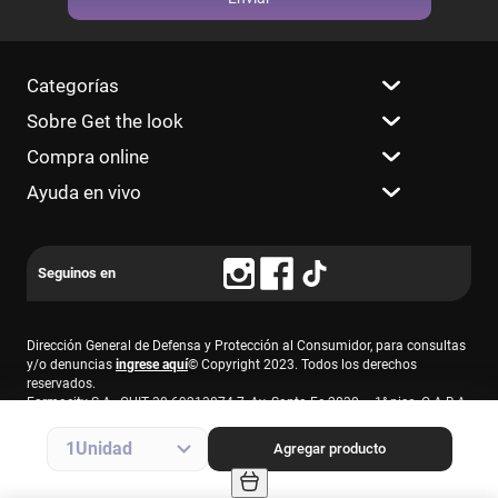
Categorías
Sobre Get the look
Compra online
Ayuda en vivo
Dirección General de Defensa y Protección al Consumidor, para consultas
y/o denuncias
ingrese aquí
© Copyright 2023. Todos los derechos
reservados.
Farmacity S.A., CUIT 30-69213874-7, Av. Santa Fe 2830 – 1° piso, C.A.B.A.
1
Agregar producto