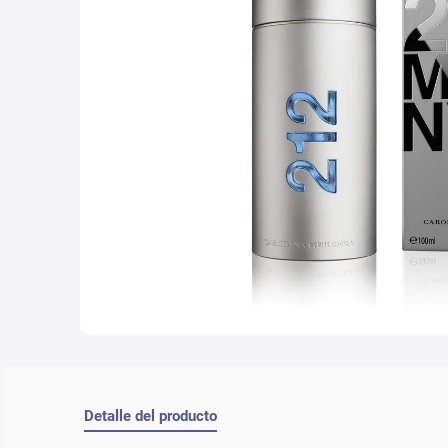
10
.
lab
Detalle del producto