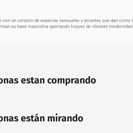
e con un corazón de especias sensuales y picantes que dan como r
centúan su base masculina aportando toques de vibrante modernidad
sonas estan comprando
sonas están mirando