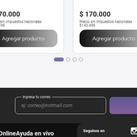
70
.
000
$
170
.
000
 sin impuestos nacionales
Precio sin impuestos nacionales
496
$140.496
Agregar producto
Agregar producto
Online
Ayuda en vivo