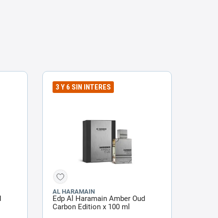
3 Y 6 SIN INTERES
AL HARAMAIN
d
Edp Al Haramain Amber Oud
Carbon Edition x 100 ml