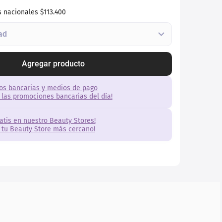
s nacionales
$113.400
Agregar producto
os bancarias y medios de pago
 las promociones bancarias del día!
ratis en nuestro Beauty Stores!
 tu Beauty Store más cercano!