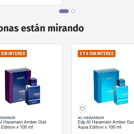
sonas están mirando
6 SIN INTERES
3 Y 6 SIN INTERES
ARAMAIN
AL HARAMAIN
Al Haramain Amber Oud
Edp Al Haramain Amber Ou
 Edition x 100 ml
Aqua Edition x 100 ml