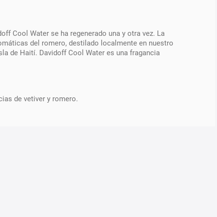
off Cool Water se ha regenerado una y otra vez. La
romáticas del romero, destilado localmente en nuestro
sla de Haití. Davidoff Cool Water es una fragancia
ias de vetiver y romero.