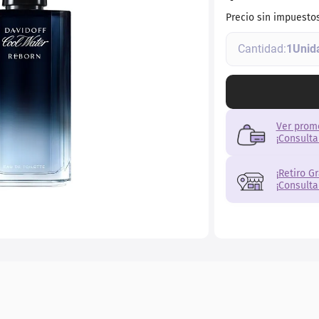
Precio sin impuesto
1
Ver prom
¡Consulta
¡Retiro G
¡Consulta