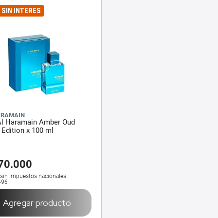
6 SIN INTERES
ARAMAIN
Al Haramain Amber Oud
Edition x 100 ml
70
.
000
 sin impuestos nacionales
496
Agregar producto