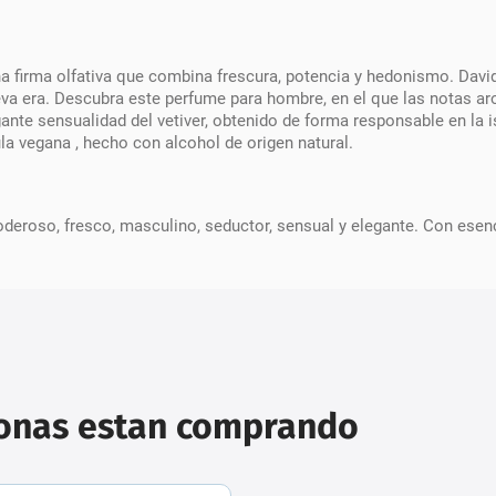
a firma olfativa que combina frescura, potencia y hedonismo. David
eva era. Descubra este perfume para hombre, en el que las notas a
ante sensualidad del vetiver, obtenido de forma responsable en la i
la vegana , hecho con alcohol de origen natural.
deroso, fresco, masculino, seductor, sensual y elegante. Con esenc
sonas estan comprando