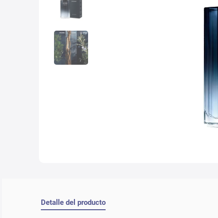
10
.
nyx
Detalle del producto