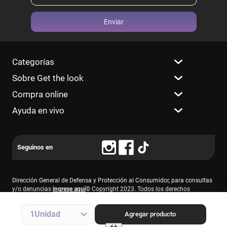
Enviar
Categorías
Sobre Get the look
Compra online
Ayuda en vivo
Dirección General de Defensa y Protección al Consumidor, para consultas
y/o denuncias
ingrese aquí
© Copyright 2023. Todos los derechos
reservados.
Farmacity S.A., CUIT 30-69213874-7, Av. Santa Fe 2830 – 1° piso, C.A.B.A.
1
Agregar producto