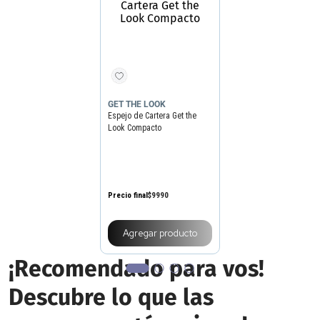
GET THE LOOK
Espejo de Cartera Get the
Look Compacto
Precio final
$
9990
Precio sin impuestos nacionales
$8256
Agregar producto
¡Recomendado para vos!
Descubre lo que las
personas están mirando