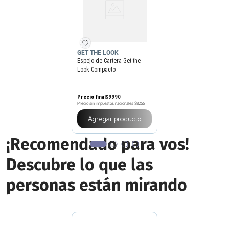
GET THE LOOK
Espejo de Cartera Get the
Look Compacto
Precio final
$
9990
Precio sin impuestos nacionales
$8256
Agregar producto
¡Recomendado para vos!
Descubre lo que las
personas están mirando