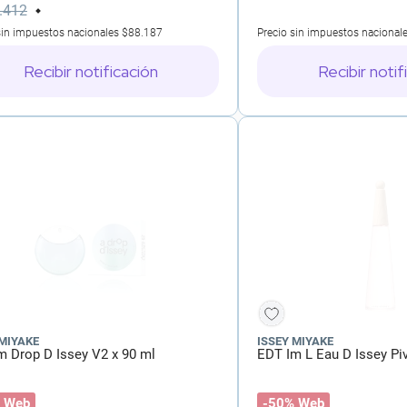
.
412
sin impuestos nacionales
$88.187
Precio sin impuestos nacional
Recibir notificación
Recibir notif
 MIYAKE
ISSEY MIYAKE
m Drop D Issey V2 x 90 ml
EDT Im L Eau D Issey Pi
 Web
-50% Web