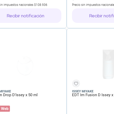
sin impuestos nacionales
$108.936
Precio sin impuestos nacional
Recibir notificación
Recibir notif
 MIYAKE
ISSEY MIYAKE
m Drop D'Issey x 50 ml
EDT Im Fusion D Issey x
 Web