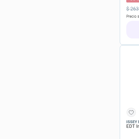
$
263
Precio 
ISSEY
EDT I