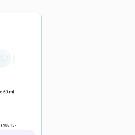
x 50 ml
es
$88.187