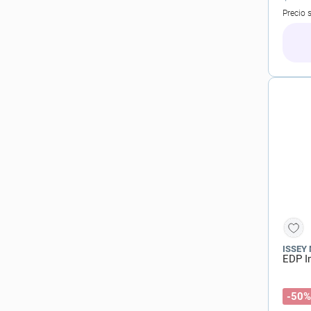
Precio 
ISSEY
EDP I
-50%