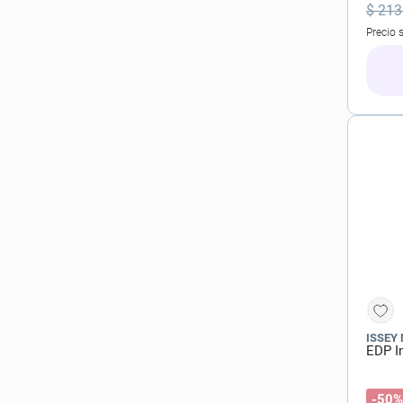
$
213
Precio 
ISSEY
EDP I
-50%