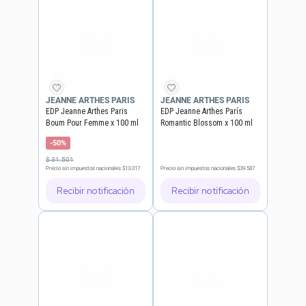
JEANNE ARTHES PARIS
JEANNE ARTHES PARIS
EDP Jeanne Arthes Paris
EDP Jeanne Arthes París
Boum Pour Femme x 100 ml
Romantic Blossom x 100 ml
-50%
$
31
.
501
Precio sin impuestos nacionales
$13.017
Precio sin impuestos nacionales
$39.587
Recibir notificación
Recibir notificación