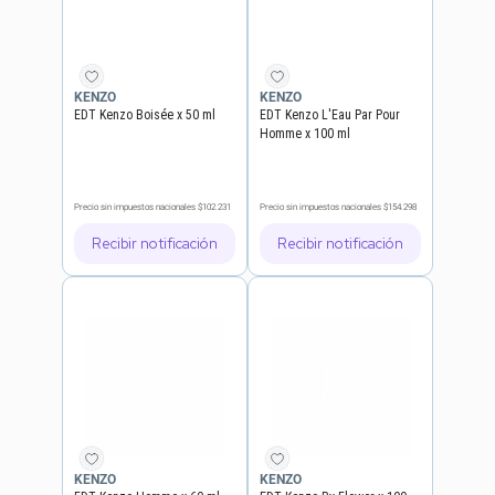
KENZO
KENZO
EDT Kenzo Boisée x 50 ml
EDT Kenzo L'Eau Par Pour
Homme x 100 ml
Precio sin impuestos nacionales
$102.231
Precio sin impuestos nacionales
$154.298
Recibir notificación
Recibir notificación
KENZO
KENZO