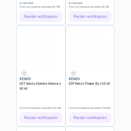
$
150
.
000
$
150
.
000
Precio sin impuestos nacionales
$61.983
Precio sin impuestos nacionales
$61.983
Recibir notificación
Recibir notificación
KENZO
KENZO
EDT Kenzo Homme Intense x
EDP Kenzo Flower By x 50 ml
60 ml
Precio sin impuestos nacionales
$161.983
Precio sin impuestos nacionales
$190.083
Recibir notificación
Recibir notificación