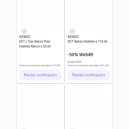
KENZO
KENZO
EDT L'Eau Kenzo Pour
EDT Kenzo Homme x 110 ml
Homme Kenzo x 50 ml
-50% Web#9
$
245
.
000
Precio sin impuestos nacionales
$113.058
Precio sin impuestos nacionales
$101.240
Recibir notificación
Recibir notificación