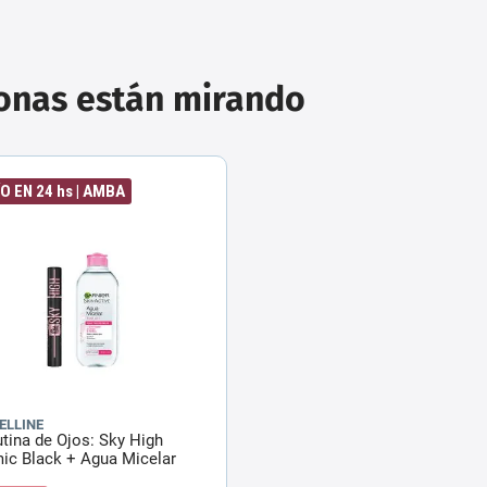
sonas están mirando
O EN 24 hs | AMBA
ELLINE
utina de Ojos: Sky High
ic Black + Agua Micelar
 en 1