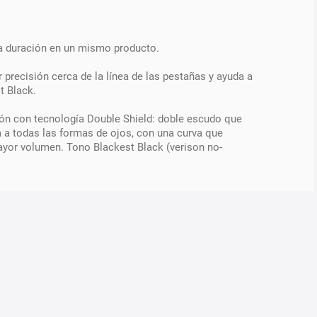
ga duración en un mismo producto.
precisión cerca de la línea de las pestañas y ayuda a
t Black.
ión con tecnología Double Shield: doble escudo que
a a todas las formas de ojos, con una curva que
mayor volumen. Tono Blackest Black (verison no-