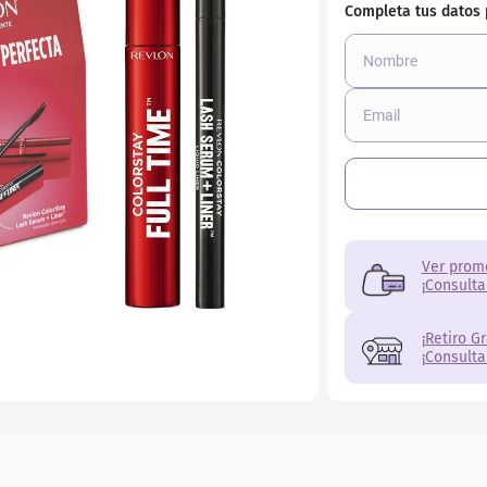
ial
Ver prom
¡Consulta
¡Retiro G
¡Consulta