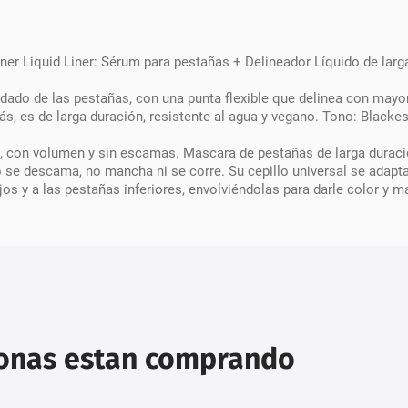
er Liquid Liner: Sérum para pestañas + Delineador Líquido de lar
dado de las pestañas, con una punta flexible que delinea con mayor 
, es de larga duración, resistente al agua y vegano. Tono: Blackes
l, con volumen y sin escamas. Máscara de pestañas de larga durac
No se descama, no mancha ni se corre. Su cepillo universal se adapt
jos y a las pestañas inferiores, envolviéndolas para darle color y 
sonas estan comprando