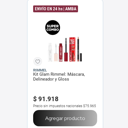
ENVÍO EN 24 hs | AMBA
RIMMEL
Kit Glam Rimmel: Máscara,
Delineador y Gloss
$
91
.
918
Precio sin impuestos nacionales
$75.965
Agregar producto