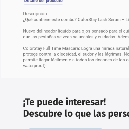
Detalle del producto
Descripción:
¿Qué contiene este combo? ColorStay Lash Serum + Lin
Nuevo delineador líquido para ojos pensado para el cui
que las pestañas se vean saludables y cuidadas. Además
ColorStay Full Time Máscara: Logra una mirada natura
protege contra la oleosidad, el sudor y las lágrimas. 
permite llegar fácilmente a todos los rincones de los o
waterproof)
¡Te puede interesar!
Descubre lo que las per