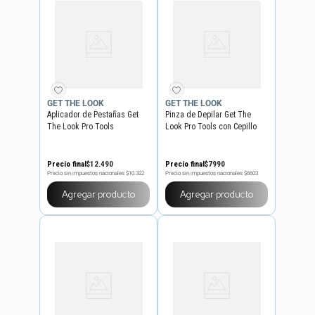
GET THE LOOK
GET THE LOOK
Aplicador de Pestañas Get
Pinza de Depilar Get The
The Look Pro Tools
Look Pro Tools con Cepillo
Mascara
Precio final
$
12
.
490
Precio final
$
7990
Precio sin impuestos nacionales
$10.322
Precio sin impuestos nacionales
$6603
Agregar producto
Agregar producto