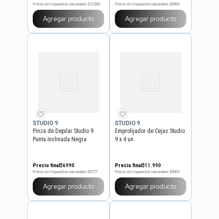
Precio sin impuestos nacionales
$12.802
Precio sin impuestos nacionales
$9909
Agregar producto
Agregar producto
STUDIO 9
STUDIO 9
Pinza de Depilar Studio 9
Emprolijador de Cejas Studio
Punta Inclinada Negra
9 x 4 un
Precio final
$
6990
Precio final
$
11
.
990
Precio sin impuestos nacionales
$5777
Precio sin impuestos nacionales
$9909
Agregar producto
Agregar producto