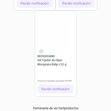
Recibir notificación
Recibir notificación
MOSQUIANO
Gel Fijador de Cejas
Mosquiano Baby x 3,5 g
Precio sin impuestos nacionales
$18.099
Recibir notificación
Terminaste de ver los
9
productos