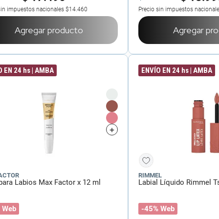
sin impuestos nacionales
$14.460
Precio sin impuestos nacional
Agregar producto
Agregar pr
 EN 24 hs | AMBA
ENVÍO EN 24 hs | AMBA
ACTOR
RIMMEL
 para Labios Max Factor x 12 ml
Labial Líquido Rimmel Ts
 Web
-45% Web