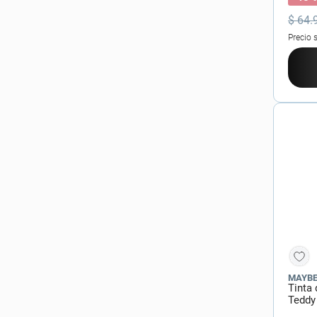
$
64
.
Precio 
MAYBE
Tinta
Teddy