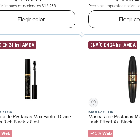
sin impuestos nacionales
$12.268
Precio sin impuestos nacional
Elegir
color
Elegir
co
 EN 24 hs | AMBA
ENVÍO EN 24 hs | AMBA
ACTOR
MAX FACTOR
ra de Pestañas Max Factor Divine
Máscara de Pestañas Ma
s Rich Black x 8 ml
Lash Effect Xxl Black
 Web
-45% Web