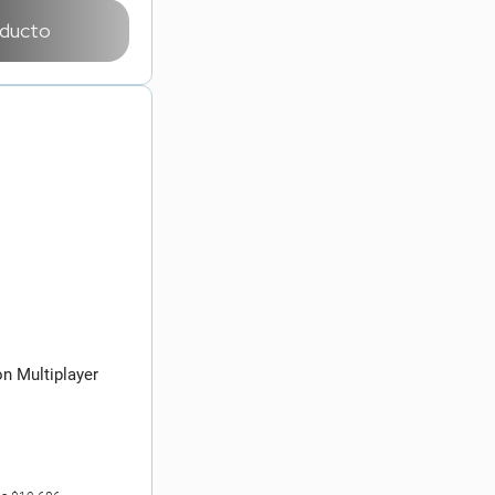
oducto
n Multiplayer