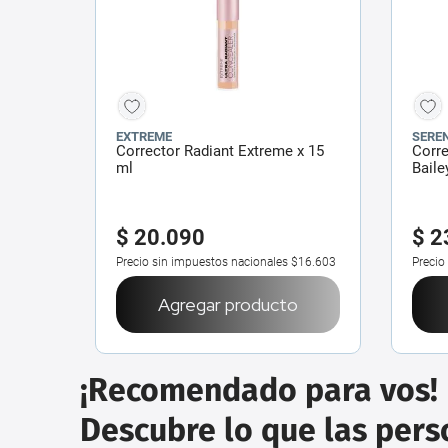
EXTREME
SEREN
Corrector Radiant Extreme x 15
Corre
ml
Baile
$
20
.
090
$
2
Precio sin impuestos nacionales
$16.603
Precio
Agregar producto
¡Recomendado para vos!
Descubre lo que las per