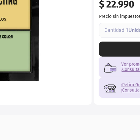
$
22
.
990
Precio sin impuesto
1
Ver prom
¡Consulta
¡Retiro G
¡Consulta