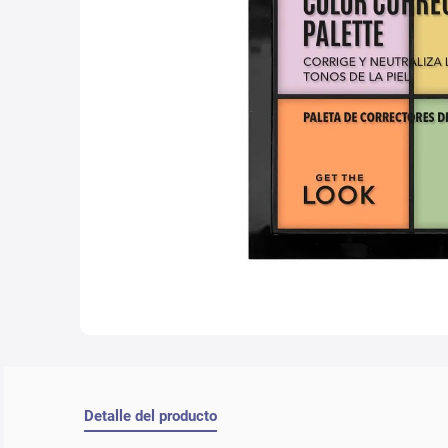
10
.
nyx
Detalle del producto