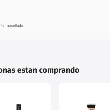
n termosellado
sonas estan comprando