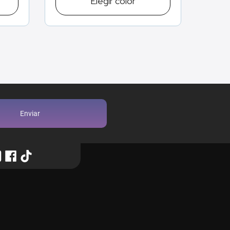
Elegir
color
Enviar