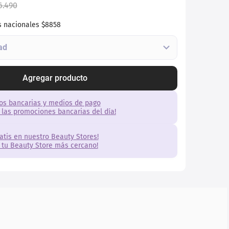
6
.
490
s nacionales
$8858
Agregar producto
os bancarias y medios de pago
 las promociones bancarias del día!
ratis en nuestro Beauty Stores!
 tu Beauty Store más cercano!