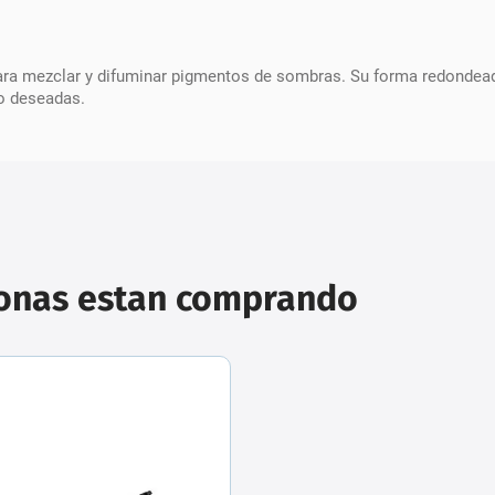
 para mezclar y difuminar pigmentos de sombras. Su forma redondead
o deseadas.
sonas estan comprando