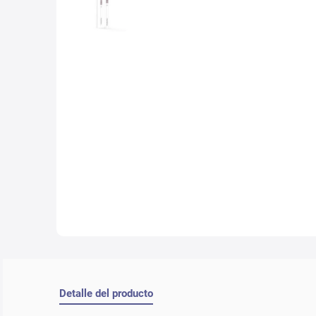
10
.
che
Detalle del producto