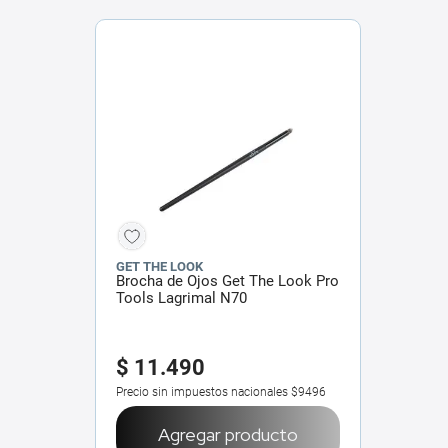
GET THE LOOK
Brocha de Ojos Get The Look Pro
Tools Lagrimal N70
$
11
.
490
Precio sin impuestos nacionales
$9496
Agregar producto