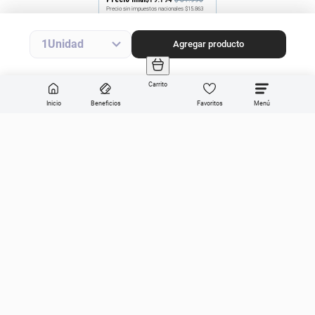
Precio sin impuestos nacionales
$15.863
Agregar producto
1
Agregar producto
Carrito
Inicio
Beneficios
Favoritos
Enviar