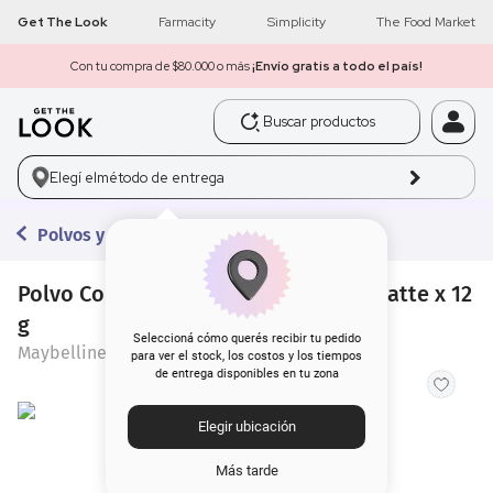
Get The Look
Farmacity
Simplicity
The Food Market
Con tu compra de $80.000 o más
¡Envío gratis a todo el país!
Buscar productos
1
.
get the look
Elegí el
método de entrega
2
.
máscara pestañas
Polvos y Bronzer
3
.
loreal
4
.
brochas
Polvo Compacto Maybelline Fit Me Matte x 12
g
5
.
corrector
Seleccioná cómo querés recibir tu pedido
Maybelline
para ver el stock, los costos y los tiempos
de entrega disponibles en tu zona
6
.
rubor
Elegir ubicación
7
.
base
Más tarde