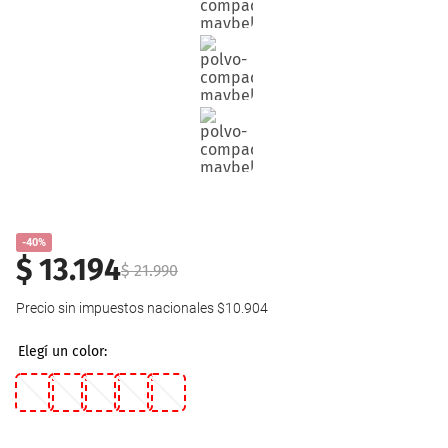
-40%
$
13
.
194
$
21
.
990
Precio sin impuestos nacionales
$10.904