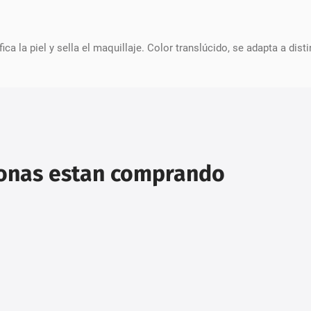
ca la piel y sella el maquillaje. Color translúcido, se adapta a disti
sonas estan comprando