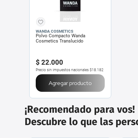
WANDA COSMETICS
Polvo Compacto Wanda
Cosmetics Translucido
Amsterdam x 8.5 g
$
22
.
000
Precio sin impuestos nacionales
$18.182
Agregar producto
¡Recomendado para vos!
Descubre lo que las per