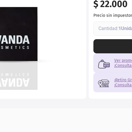
$
22
.
000
Precio sin impuesto
1
Ver prom
¡Consulta
¡Retiro G
¡Consulta