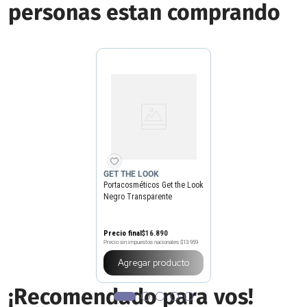
personas estan comprando
GET THE LOOK
Portacosméticos Get the Look
Negro Transparente
Precio final
$
16
.
890
Precio sin impuestos nacionales
$13.959
Agregar producto
¡Recomendado para vos!