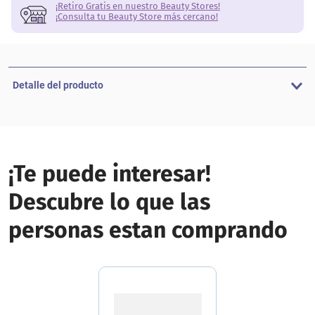
¡Retiro Gratis en nuestro Beauty Stores!
¡Consulta tu Beauty Store más cercano!
Detalle del producto
¡Te puede interesar!
Descubre lo que las
personas estan comprando