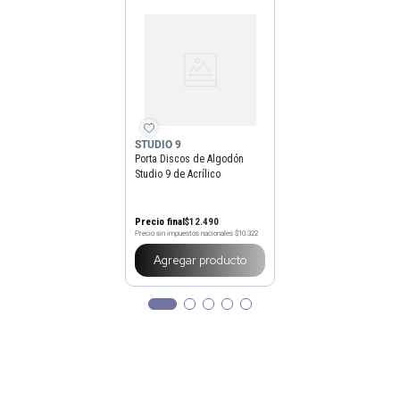
STUDIO 9
Porta Discos de Algodón
Studio 9 de Acrílico
Precio final
$
12
.
490
Precio sin impuestos nacionales
$10.322
Agregar producto