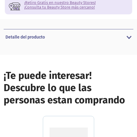
¡Retiro Gratis en nuestro Beauty Stores!
¡Consulta tu Beauty Store más cercano!
Detalle del producto
¡Te puede interesar!
Descubre lo que las
personas estan comprando