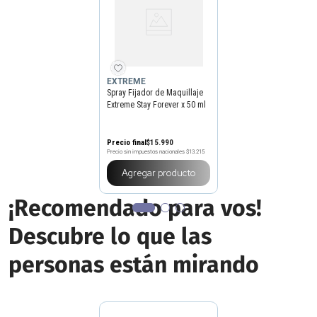
EXTREME
Spray Fijador de Maquillaje
Extreme Stay Forever x 50 ml
Precio final
$
15
.
990
Precio sin impuestos nacionales
$13.215
Agregar producto
¡Recomendado para vos!
Descubre lo que las
personas están mirando