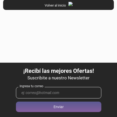
Volver al inicio
Enviar