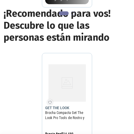
¡Recomendado para vos!
Descubre lo que las
personas están mirando
GET THE LOOK
Brocha Compacta Get The
Look Pro Tools de Rostro y
Cuerpo N5
Precio final
$
16
.
490