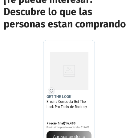
Descubre lo que las
personas estan comprando
GET THE LOOK
Brocha Compacta Get The
Look Pro Tools de Rostro y
Cuerpo N5
Precio final
$
16
.
490
Precio sin impuestos nacionales
$13.628
Agregar producto