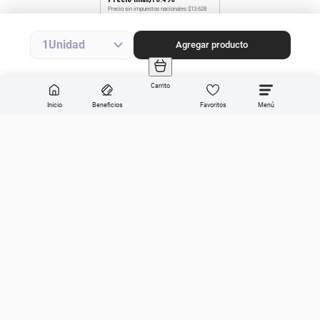
Precio sin impuestos nacionales
$13.628
Agregar producto
1
Agregar producto
Carrito
Inicio
Beneficios
Favoritos
Enviar