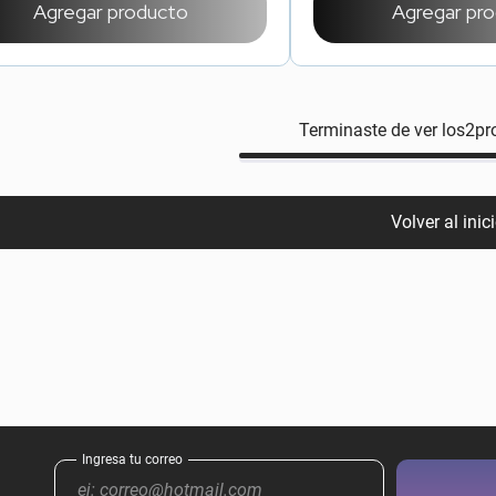
Agregar producto
Agregar pr
Terminaste de ver los
2
pr
Volver al inic