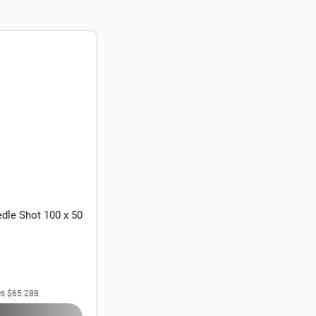
dle Shot 100 x 50
es
$65.288