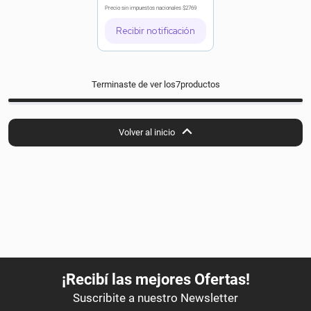
Precio sin impuestos nacionales
$2769
Recibir notificación
Terminaste de ver los
7
productos
Volver al inicio