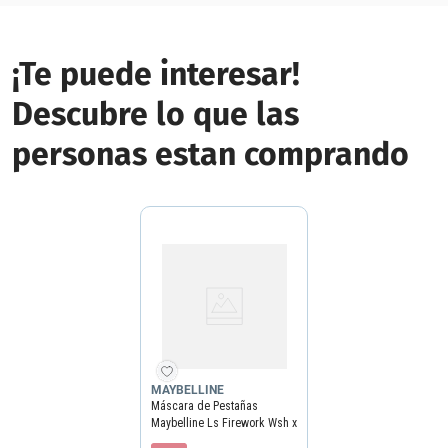
¡Te puede interesar!
Descubre lo que las
personas estan comprando
MAYBELLINE
Máscara de Pestañas
Maybelline Ls Firework Wsh x
32 ml