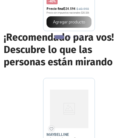
-40%
Precio final
$
24
.
594
$
40
.
990
Precio sin impuestos nacionales
$20.326
Agregar producto
¡Recomendado para vos!
Descubre lo que las
personas están mirando
MAYBELLINE