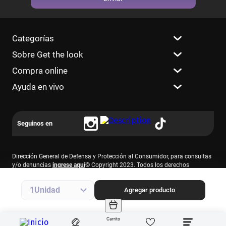
Categorías
Sobre Get the look
Compra online
Ayuda en vivo
Dirección General de Defensa y Protección al Consumidor, para consultas
y/o denuncias
ingrese aquí
© Copyright 2023. Todos los derechos
reservados.
Farmacity S.A., CUIT 30-69213874-7, Av. Santa Fe 2830 – 1° piso, C.A.B.A.
1
Agregar producto
Carrito