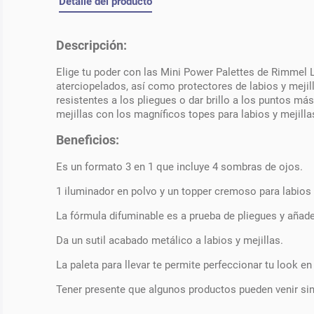
Detalle del producto
Descripción:
Elige tu poder con las Mini Power Palettes de Rimmel L
aterciopelados, así como protectores de labios y mejill
resistentes a los pliegues o dar brillo a los puntos má
mejillas con los magníficos topes para labios y mejilla
Beneficios:
Es un formato 3 en 1 que incluye 4 sombras de ojos.
1 iluminador en polvo y un topper cremoso para labios 
La fórmula difuminable es a prueba de pliegues y añade 
Da un sutil acabado metálico a labios y mejillas.
La paleta para llevar te permite perfeccionar tu look e
Tener presente que algunos productos pueden venir si