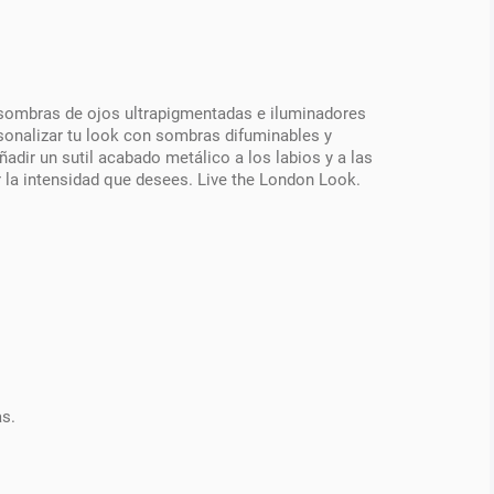
e sombras de ojos ultrapigmentadas e iluminadores
ersonalizar tu look con sombras difuminables y
adir un sutil acabado metálico a los labios y a las
ar la intensidad que desees. Live the London Look.
as.