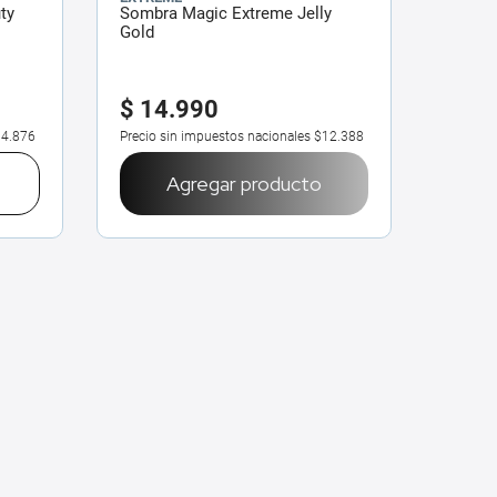
ty
Sombra Magic Extreme Jelly
Gold
$
14
.
990
4.876
Precio sin impuestos nacionales
$12.388
Agregar producto