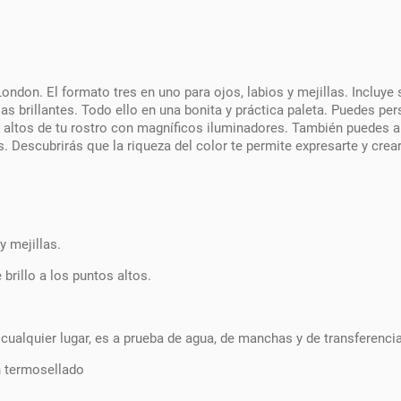
ondon. El formato tres en uno para ojos, labios y mejillas. Incluy
as brillantes. Todo ello en una bonita y práctica paleta. Puedes p
s altos de tu rostro con magníficos iluminadores. También puedes añ
s. Descubrirás que la riqueza del color te permite expresarte y cre
y mejillas.
brillo a los puntos altos.
n cualquier lugar, es a prueba de agua, de manchas y de transferenci
n termosellado