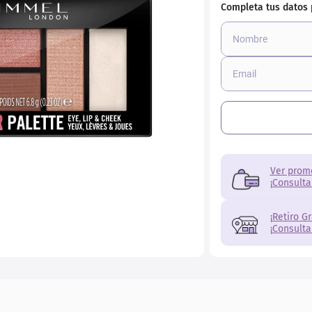
ial
Ver prom
¡Consulta
¡Retiro G
¡Consulta