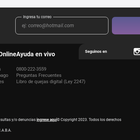
Online
Ayuda en vivo
s
0800-222-3559
pago
Preguntas Frecuentes
es
Libro de quejas digital (Ley 2247)
nsultas y/o denuncias
ingrese aquí
© Copyright 2023. Todos los derechos
.A.B.A.