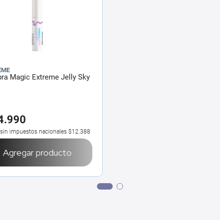
EME
ra Magic Extreme Jelly Sky
4
.
990
 sin impuestos nacionales
$12.388
Agregar producto