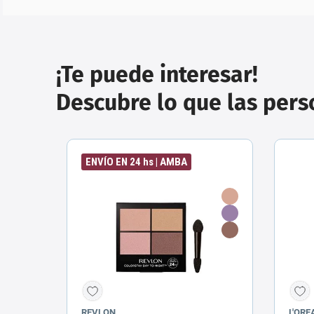
¡Te puede interesar!
Descubre lo que las per
ENVÍO EN 24 hs | AMBA
REVLON
L'ORE