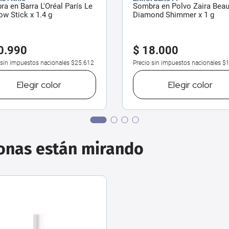
a en Barra L'Oréal París Le
Sombra en Polvo Zaira Beau
w Stick x 1.4 g
Diamond Shimmer x 1 g
0
.
990
$
18
.
000
 sin impuestos nacionales
$25.612
Precio sin impuestos nacionales
$1
Elegir
color
Elegir
color
sonas están mirando