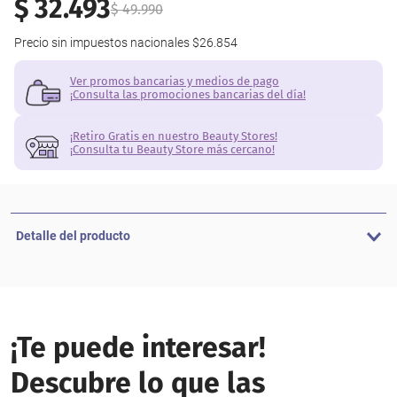
$
32
.
493
$
49
.
990
Precio sin impuestos nacionales
$26.854
Ver promos bancarias y medios de pago
¡Consulta las promociones bancarias del día!
¡Retiro Gratis en nuestro Beauty Stores!
¡Consulta tu Beauty Store más cercano!
Detalle del producto
¡Te puede interesar!
Descubre lo que las