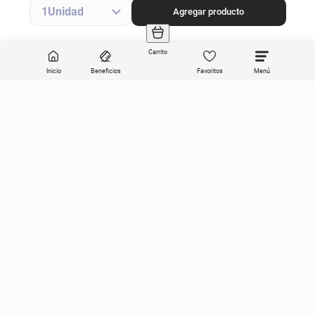
Agregar producto
1
Agregar producto
Carrito
Inicio
Beneficios
Favoritos
Enviar
Categorías
Sobre Get the look