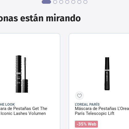
sonas están mirando
THE LOOK
L'OREAL PARÍS
ara de Pestañas Get The
Máscara de Pestañas L'Orea
 Iconic Lashes Volumen
París Telescopic Lift
-35% Web