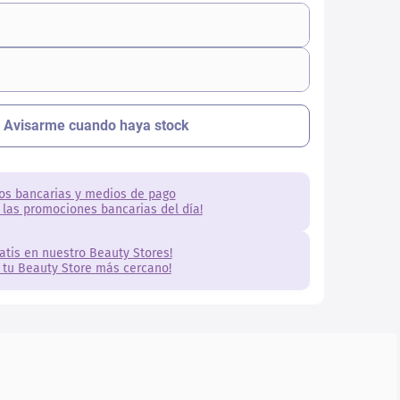
os bancarias y medios de pago
 las promociones bancarias del día!
ratis en nuestro Beauty Stores!
 tu Beauty Store más cercano!