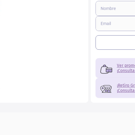
Ver prom
¡Consulta
¡Retiro G
¡Consulta