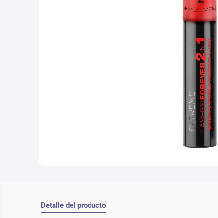
10
.
nyx
Detalle del producto