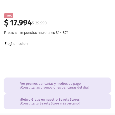
-40%
$
17
.
994
$
29
.
990
Precio sin impuestos nacionales
$14.871
Ver promos bancarias y medios de pago
¡Consulta las promociones bancarias del día!
¡Retiro Gratis en nuestro Beauty Stores!
¡Consulta tu Beauty Store más cercano!