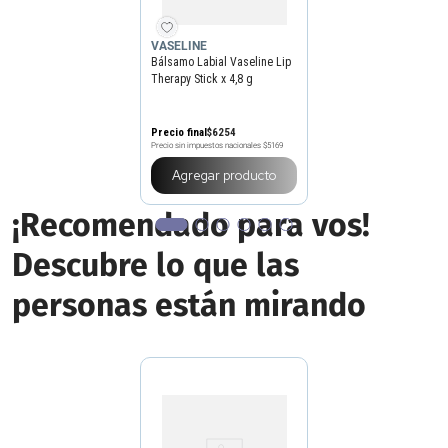
VASELINE
Bálsamo Labial Vaseline Lip
Therapy Stick x 4,8 g
Precio final
$
6254
Precio sin impuestos nacionales
$5169
Agregar producto
¡Recomendado para vos!
Descubre lo que las
personas están mirando