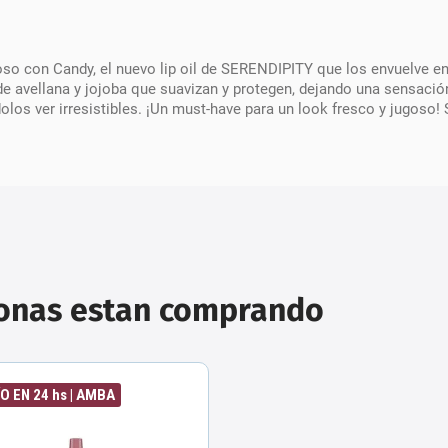
oso con Candy, el nuevo lip oil de SERENDIPITY que los envuelve en 
e avellana y jojoba que suavizan y protegen, dejando una sensación
dolos ver irresistibles. ¡Un must-have para un look fresco y jugoso!
sonas estan comprando
O EN 24 hs | AMBA