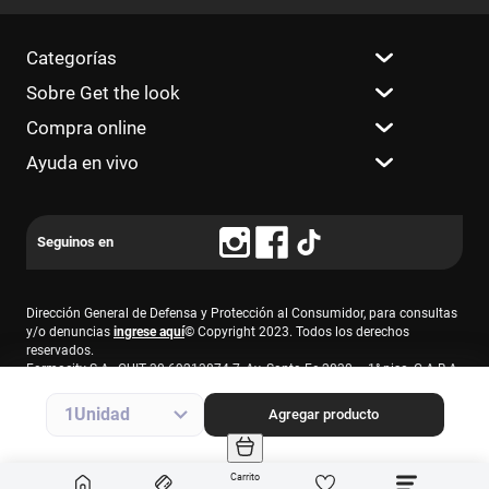
Categorías
Sobre Get the look
Compra online
Ayuda en vivo
Dirección General de Defensa y Protección al Consumidor, para consultas
y/o denuncias
ingrese aquí
© Copyright 2023. Todos los derechos
reservados.
Farmacity S.A., CUIT 30-69213874-7, Av. Santa Fe 2830 – 1° piso, C.A.B.A.
1
Agregar producto
Carrito