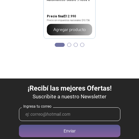
2 un
Precio final
$
12
.
990
Precio sin impuestos nacionales
$10.736
Agregar producto
Enviar