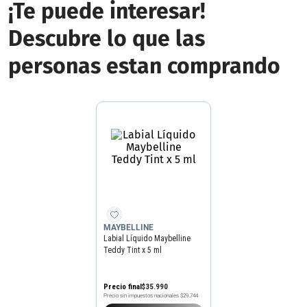
¡Te puede interesar!
Descubre lo que las
personas estan comprando
MAYBELLINE
Labial Líquido Maybelline
Teddy Tint x 5 ml
Precio final
$
35
.
990
Precio sin impuestos nacionales
$29.744