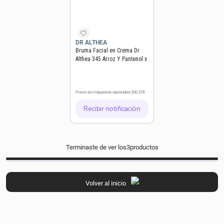
DR ALTHEA
Bruma Facial en Crema Dr
Althea 345 Arroz Y Pantenol x
60 ml
Precio sin impuestos nacionales
$30.578
Recibir notificación
Terminaste de ver los
3
productos
Volver al inicio