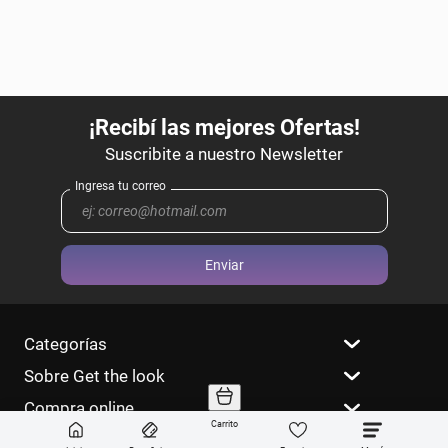
Enviar
Categorías
Sobre Get the look
Compra online
Carrito
Ayuda en vivo