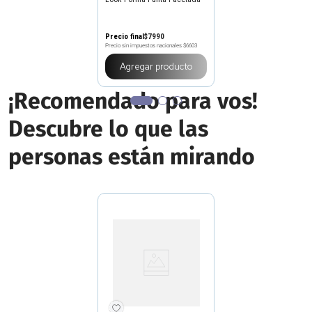
Precio final
$
7990
Precio sin impuestos nacionales
$6603
Agregar producto
¡Recomendado para vos!
Descubre lo que las
personas están mirando