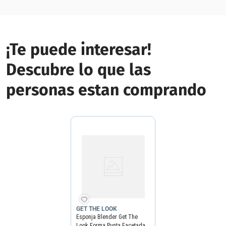
¡Te puede interesar!
Descubre lo que las
personas estan comprando
GET THE LOOK
Esponja Blender Get The
Look Forma Punta Facetada