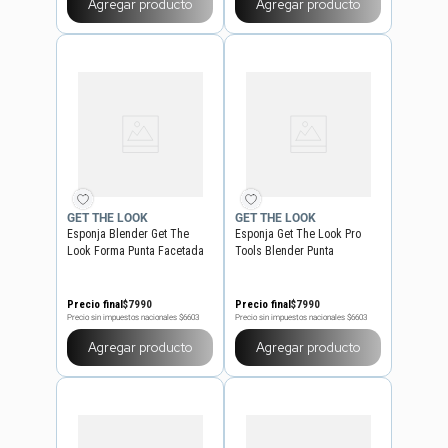
Agregar producto
Agregar producto
GET THE LOOK
GET THE LOOK
Esponja Blender Get The
Esponja Get The Look Pro
Look Forma Punta Facetada
Tools Blender Punta
Facetada
Precio final
$
7990
Precio final
$
7990
Precio sin impuestos nacionales
$6603
Precio sin impuestos nacionales
$6603
Agregar producto
Agregar producto