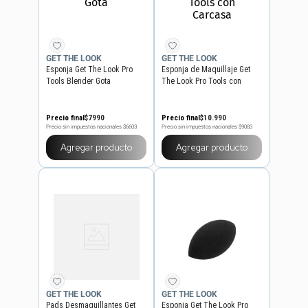
GET THE LOOK
GET THE LOOK
Esponja Get The Look Pro
Esponja de Maquillaje Get
Tools Blender Gota
The Look Pro Tools con
Carcasa
Precio final
$
7990
Precio final
$
10
.
990
Precio sin impuestos nacionales
$6603
Precio sin impuestos nacionales
$9083
Agregar producto
Agregar producto
GET THE LOOK
GET THE LOOK
Pads Desmaquillantes Get
Esponja Get The Look Pro