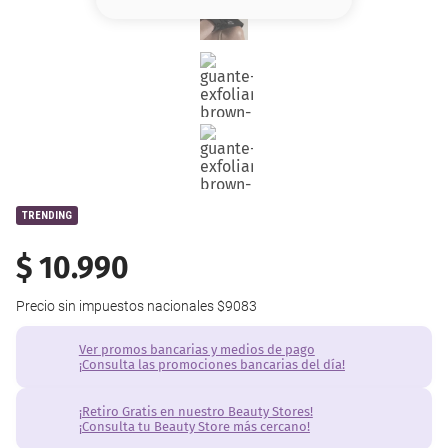
8
.
base
9
.
cher
10
.
nyx
TRENDING
$
10
.
990
Precio sin impuestos nacionales
$9083
Ver promos bancarias y medios de pago
¡Consulta las promociones bancarias del día!
¡Retiro Gratis en nuestro Beauty Stores!
¡Consulta tu Beauty Store más cercano!