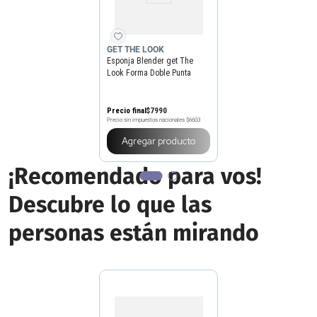
GET THE LOOK
Esponja Blender get The
Look Forma Doble Punta
Precio final
$
7990
Precio sin impuestos nacionales
$6603
Agregar producto
¡Recomendado para vos!
Descubre lo que las
personas están mirando