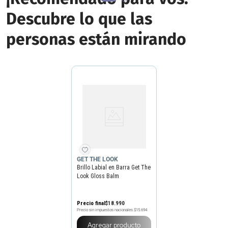
Descubre lo que las
personas están mirando
GET THE LOOK
Brillo Labial en Barra Get The
Look Gloss Balm
Precio final
$
18
.
990
Precio sin impuestos nacionales
$15.694
Agregar producto