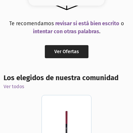
8
.
base
9
.
cher
Te recomendamos
revisar si está bien escrito
o
10
.
nyx
intentar con otras palabras
.
Ver Ofertas
Los elegidos de nuestra comunidad
Ver todos