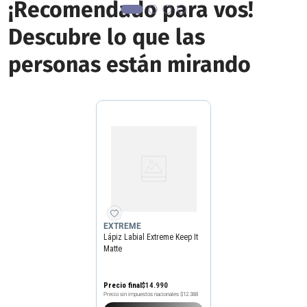
¡Recomendado para vos!
Descubre lo que las
personas están mirando
EXTREME
Lápiz Labial Extreme Keep It
Matte
Precio final
$
14
.
990
Precio sin impuestos nacionales
$12.388