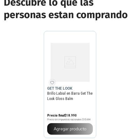
Descubre lo que las
personas estan comprando
GET THE LOOK
Brillo Labial en Barra Get The
Look Gloss Balm
Precio final
$
18
.
990
Precio sin impuestos nacionales
$15.694
Agregar producto