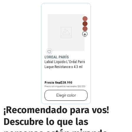
L'OREAL PARÍS
Labial Liquido L'Oréal Paris
Laque Resistance x 4.3 ml
Precio final
$
38
.
990
Precio sin impuestos nacionales
$32.223
Elegir
color
¡Recomendado para vos!
Descubre lo que las