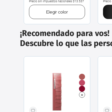
Precio sin impuestos nacionales
$13.537
Precio
Elegir
color
¡Recomendado para vos!
Descubre lo que las per