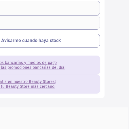
os bancarias y medios de pago
 las promociones bancarias del día!
ratis en nuestro Beauty Stores!
 tu Beauty Store más cercano!