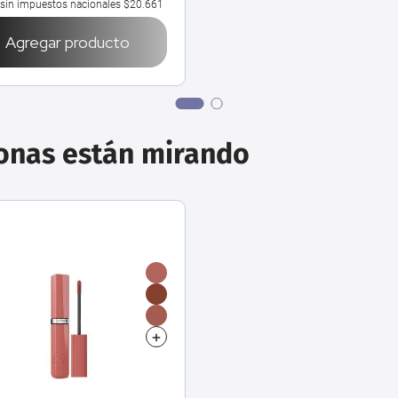
 sin impuestos nacionales
$20.661
Agregar producto
sonas están mirando