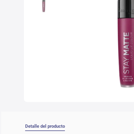
10
.
che
Detalle del producto