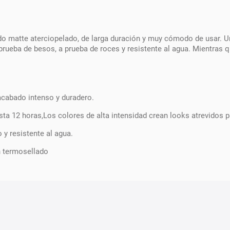
ado matte aterciopelado, de larga duración y muy cómodo de usar. U
prueba de besos, a prueba de roces y resistente al agua. Mientras 
acabado intenso y duradero.
ta 12 horas,Los colores de alta intensidad crean looks atrevidos p
 y resistente al agua.
n termosellado