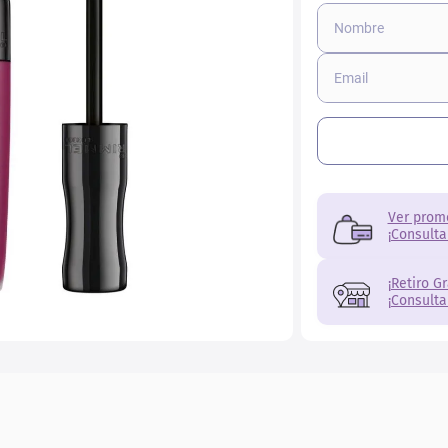
r
Ver prom
¡Consulta
¡Retiro G
¡Consulta