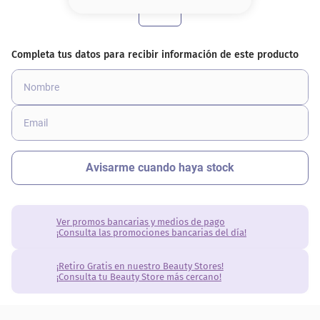
8
.
base
9
.
cher
10
.
nyx
Ver promos bancarias y medios de pago
¡Consulta las promociones bancarias del día!
¡Retiro Gratis en nuestro Beauty Stores!
¡Consulta tu Beauty Store más cercano!