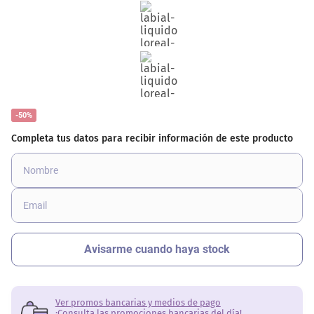
-50%
Ver promos bancarias y medios de pago
¡Consulta las promociones bancarias del día!