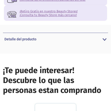
¡Retiro Gratis en nuestro Beauty Stores!
¡Consulta tu Beauty Store más cercano!
Detalle del producto
¡Te puede interesar!
Descubre lo que las
personas estan comprando