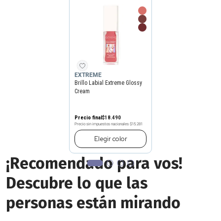
EXTREME
Brillo Labial Extreme Glossy
Cream
Precio final
$
18
.
490
Precio sin impuestos nacionales
$15.281
Elegir
color
¡Recomendado para vos!
Descubre lo que las
personas están mirando