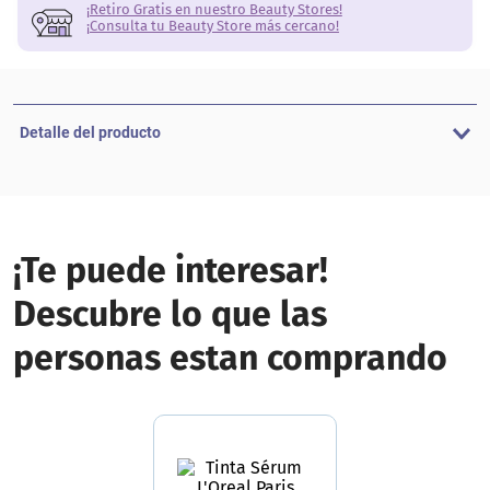
¡Retiro Gratis en nuestro Beauty Stores!
¡Consulta tu Beauty Store más cercano!
Detalle del producto
¡Te puede interesar!
Descubre lo que las
personas estan comprando