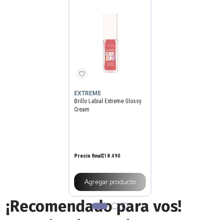
EXTREME
Brillo Labial Extreme Glossy
Cream
Precio final
$
18
.
490
Agregar producto
¡Recomendado para vos!