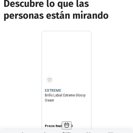
Descubre lo que las
personas están mirando
EXTREME
Brillo Labial Extreme Glossy
Cream
Precio final
$
18
.
490