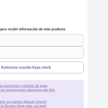
os bancarias y medios de pago
 las promociones bancarias del día!
ratis en nuestro Beauty Stores!
 tu Beauty Store más cercano!