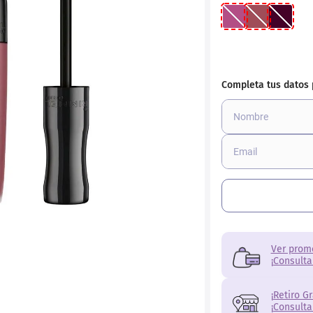
ial
Ver prom
¡Consulta
¡Retiro G
¡Consulta