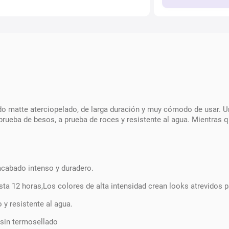
ado matte aterciopelado, de larga duración y muy cómodo de usar. U
prueba de besos, a prueba de roces y resistente al agua. Mientras 
acabado intenso y duradero.
ta 12 horas,Los colores de alta intensidad crean looks atrevidos p
 y resistente al agua.
 sin termosellado