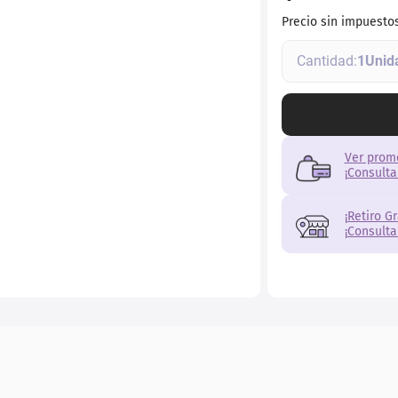
r
Precio sin impuesto
1
Ver prom
¡Consulta
¡Retiro G
¡Consulta