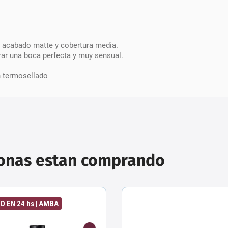
n acabado matte y cobertura media.
rar una boca perfecta y muy sensual.
n termosellado
sonas estan comprando
O EN 24 hs | AMBA