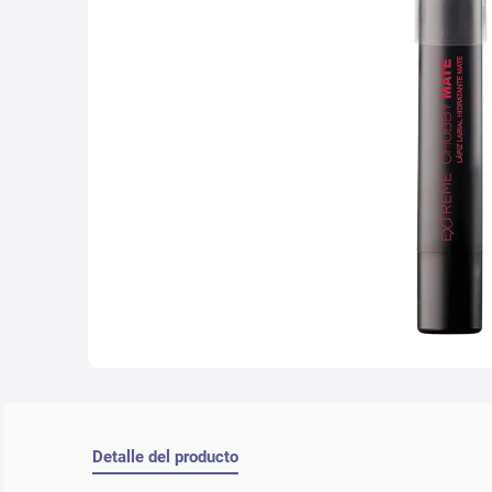
10
.
che
Detalle del producto